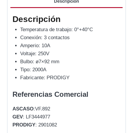
Descripción
Descripción
Temperatura de trabajo: 0°+40°C
Conexión: 3 contactos
Amperio: 10A
Voltaje: 250V
Bulbo: ø7×92 mm
Tipo: 2000A
Fabricante: PRODIGY
Referencias Comercial
ASCASO
:VF.892
GEV
: LF3444977
PRODIGY
: 2901082