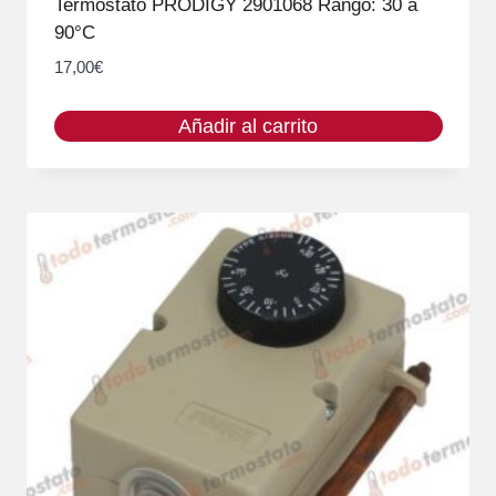
Termóstato PRODIGY 2901068 Rango: 30 a
90°C
17,00
€
Añadir al carrito