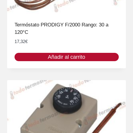
Termóstato PRODIGY F/2000 Rango: 30 a
120°C
17,32
€
Añadir al carrito