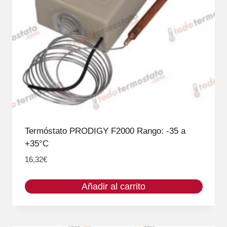
Termóstato PRODIGY F2000 Rango: -35 a
+35°C
16,32
€
Añadir al carrito