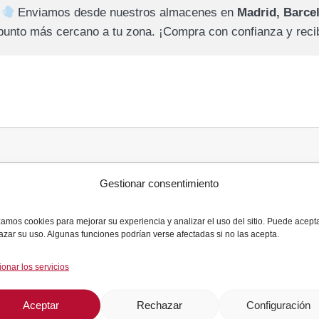
Enviamos desde nuestros almacenes en
Madrid, Barce
 punto más cercano a tu zona. ¡Compra con confianza y recib
Gestionar consentimiento
izamos cookies para mejorar su experiencia y analizar el uso del sitio. Puede acept
azar su uso. Algunas funciones podrían verse afectadas si no las acepta.
ionar los servicios
Aceptar
Rechazar
Configuración