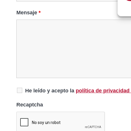
Mensaje
*
He leído y acepto la
política de privacidad
Recaptcha