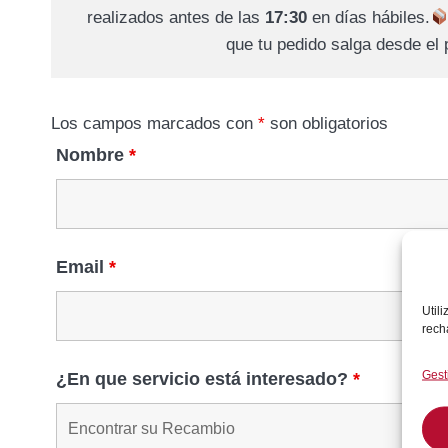
realizados antes de las
17:30
en días hábiles.
que tu pedido salga desde el
Los campos marcados con
*
son obligatorios
Nombre
*
Email
*
Util
rech
Gest
¿En que servicio está interesado?
*