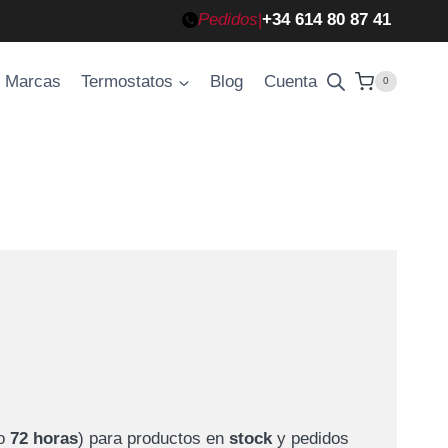
Pedidos
|
+34 614 80 87 41
Marcas
Termostatos
Blog
Cuenta
0
o
72 horas
) para productos en
stock
y pedidos