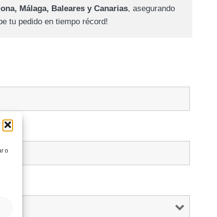
lona, Málaga, Baleares y Canarias
, asegurando
e tu pedido en tiempo récord!
ar o