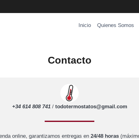
Inicio
Quienes Somos
Contacto
+34 614 808 741
/
todotermostatos@gmail.com
tienda online, garantizamos entregas en
24/48 horas
(máxim