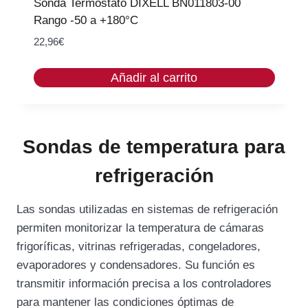
Sonda Termostato DIXELL BN011803-00
.
Rango -50 a +180°C
22,96
€
Añadir al carrito
Sondas de temperatura para
refrigeración
Las sondas utilizadas en sistemas de refrigeración
permiten monitorizar la temperatura de cámaras
frigoríficas, vitrinas refrigeradas, congeladores,
evaporadores y condensadores. Su función es
transmitir información precisa a los controladores
para mantener las condiciones óptimas de