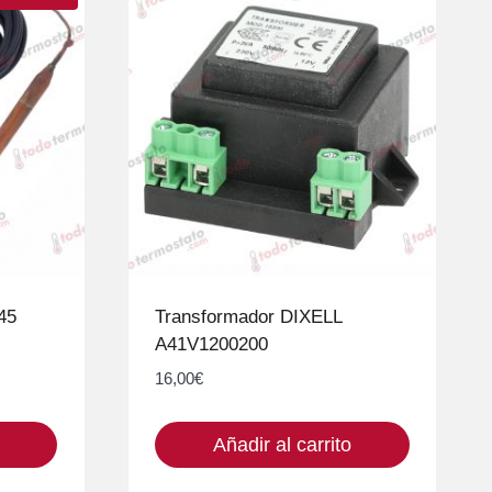
45
Transformador DIXELL
A41V1200200
16,00
€
Añadir al carrito