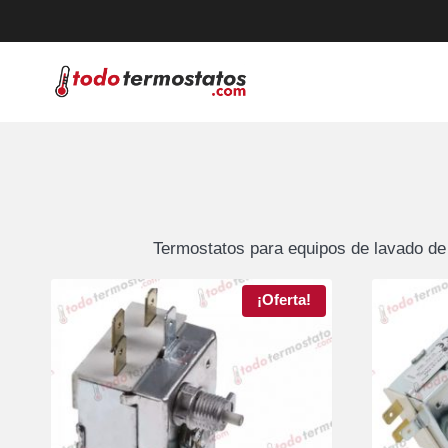
Saltar
al
contenido
Termostatos para equipos de lavado de 
¡Oferta!