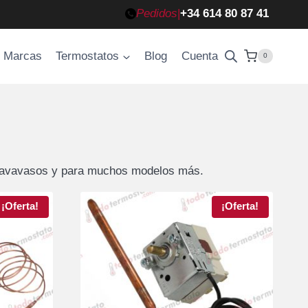
Pedidos
|
+34 614 80 87 41
Marcas
Termostatos
Blog
Cuenta
0
o, lavavasos y para muchos modelos más.
¡Oferta!
¡Oferta!