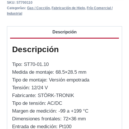
SKU:
ST700110
Categorías:
Gas / Cocción
,
Fabricación de Hielo
,
Frío Comercial /
Industrial
Descripción
Descripción
Tipo: ST70-01.10
Medida de montaje: 68.5×28.5 mm
Tipo de montaje: Versión empotrada
Tensión: 12/24 V
Fabricante: STÖRK-TRONIK
Tipo de tensión: AC/DC
Margen de medición: -99 a +199 °C
Dimensiones frontales: 72×36 mm
Entrada de medición: Pt100