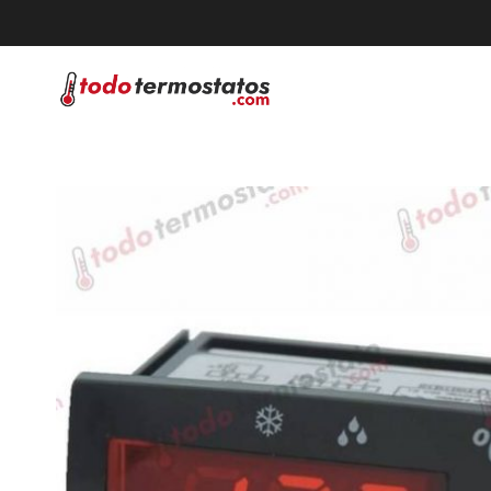
Saltar
al
contenido