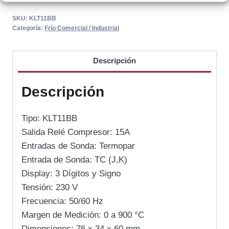
SKU:
KLT11BB
Categoría:
Frío Comercial / Industrial
Descripción
Descripción
Tipo: KLT11BB
Salida Relé Compresor: 15A
Entradas de Sonda: Termopar
Entrada de Sonda: TC (J,K)
Display: 3 Dígitos y Signo
Tensión: 230 V
Frecuencia: 50/60 Hz
Margen de Medición: 0 a 900 °C
Dimensiones: 76 x 34 x 60 mm