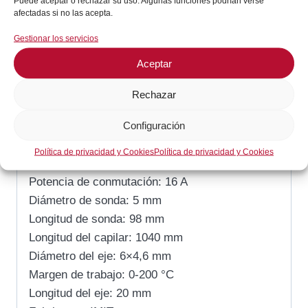
Puede aceptar o rechazar su uso. Algunas funciones podrían verse
Categorías:
Gas / Cocción
,
Freidora
afectadas si no las acepta.
Gestionar los servicios
Descripción
Aceptar
Descripción
Rechazar
Configuración
Temperatura máxima: 200 °C
Número de polos: 1 polo
Política de privacidad y Cookies
Política de privacidad y Cookies
Función: 1CO
Potencia de conmutación: 16 A
Diámetro de sonda: 5 mm
Longitud de sonda: 98 mm
Longitud del capilar: 1040 mm
Diámetro del eje: 6×4,6 mm
Margen de trabajo: 0-200 °C
Longitud del eje: 20 mm