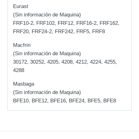
Eurast
(Sin información de Maquina)
FRF10-2, FRF102, FRF12, FRF16-2, FRF162,
FRF20, FRF24-2, FRF242, FRF5, FRF8
Macfrin
(Sin información de Maquina)
30172, 30252, 4205, 4208, 4212, 4224, 4255,
4288
Masbaga
(Sin información de Maquina)
BFE10, BFE12, BFE16, BFE24, BFE5, BFE8