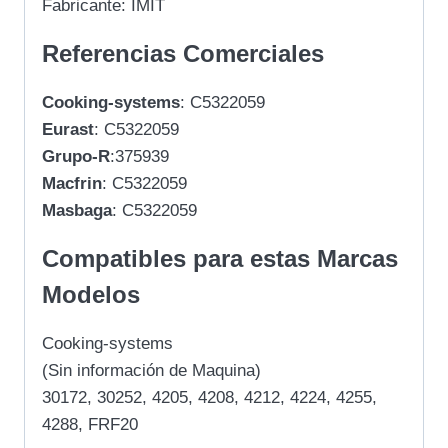
Fabricante: IMIT
Referencias Comerciales
Cooking-systems
: C5322059
Eurast
: C5322059
Grupo-R
:375939
Macfrin
: C5322059
Masbaga
: C5322059
Compatibles para estas Marcas
Modelos
Cooking-systems
(Sin información de Maquina)
30172, 30252, 4205, 4208, 4212, 4224, 4255,
4288, FRF20