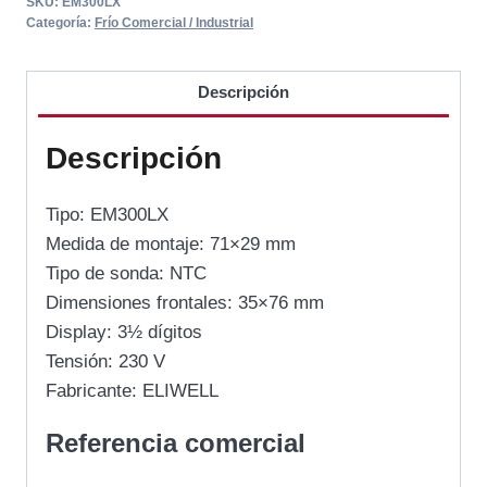
SKU:
EM300LX
Categoría:
Frío Comercial / Industrial
Descripción
Descripción
Tipo: EM300LX
Medida de montaje: 71×29 mm
Tipo de sonda: NTC
Dimensiones frontales: 35×76 mm
Display: 3½ dígitos
Tensión: 230 V
Fabricante: ELIWELL
Referencia comercial