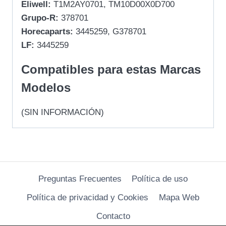
Eliwell:
T1M2AY0701, TM10D00X0D700
Grupo-R:
378701
Horecaparts:
3445259, G378701
LF:
3445259
Compatibles para estas Marcas
Modelos
(SIN INFORMACIÓN)
Preguntas Frecuentes
Política de uso
Política de privacidad y Cookies
Mapa Web
Contacto