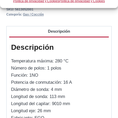
Política de privacidad y Cookies
Política de privacidad y Cookies
SKU:
5613052001
Categoría:
Gas / Cocción
Descripción
Descripción
Temperatura máxima: 280 °C
Número de polos: 1 polos
Función: 1NO
Potencia de conmutación: 16 A
Diámetro de sonda: 4 mm
Longitud de sonda: 113 mm
Longitud del capilar: 9010 mm
Longitud eje: 26 mm
Fabricante: EGO