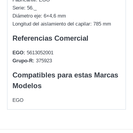
Serie: 56._
Diámetro eje: 6×4,6 mm
Longitud del aislamiento del capilar: 785 mm
Referencias Comercial
EGO:
5613052001
Grupo-R:
375923
Compatibles para estas Marcas
Modelos
EGO