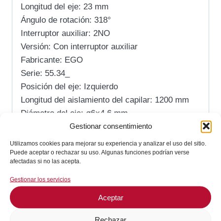
Longitud del eje: 23 mm
Ángulo de rotación: 318°
Interruptor auxiliar: 2NO
Versión: Con interruptor auxiliar
Fabricante: EGO
Serie: 55.34_
Posición del eje: Izquierdo
Longitud del aislamiento del capilar: 1200 mm
Diámetro del eje: ø6×4,6 mm
Gestionar consentimiento
Margen de trabajo: 50°C / 50-600°C / 70-650°C
Utilizamos cookies para mejorar su experiencia y analizar el uso del sitio.
Referencia Comercial
Puede aceptar o rechazar su uso. Algunas funciones podrían verse
afectadas si no las acepta.
Ambach
: 5061610558
Gestionar los servicios
Ascaso
: AMB193
Aceptar
Baron
: CR0688650
Baumeister
: 5061610558, AMB193
Rechazar