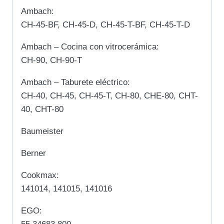
Ambach:
CH-45-BF, CH-45-D, CH-45-T-BF, CH-45-T-D
Ambach – Cocina con vitrocerámica:
CH-90, CH-90-T
Ambach – Taburete eléctrico:
CH-40, CH-45, CH-45-T, CH-80, CHE-80, CHT-
40, CHT-80
Baumeister
Berner
Cookmax:
141014, 141015, 141016
EGO: