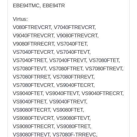
EBE94TMC, EBE94TR
Virtus:
V080FTREVCRT, V7040FTREVCRT,
V9040FTREVCRT, V9080FTREVCRT,
V9080FTRRECRT, VS7040FTET,
VS7040FTEVCRT, VS7040FTEVT,
VS7040FTRET, VS7040FTREVT, VS7080FTET,
VS7080FTEVT, VS7080FTRET, VS7080FTREVT,
VS7080FTRRET, VS7080FTRREVT,
VS7080FTEVCRT, VS9040FTECRT,
VS9040FTET, VS9040FTEVT, VS9040FTRECRT,
VS9040FTRET, VS9040FTREVT,
VS9080FTECRT, VS9080FTET,
VS9080FTEVCRT, VS9080FTEVT,
VS9080FTRECRT, VS9080FTRET,
VS9080FTREVT, VS7080F-TRREVC,