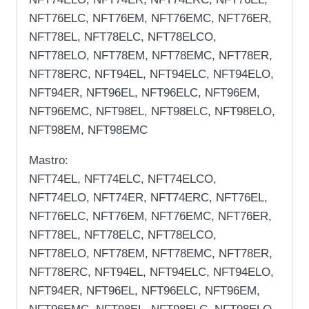
NFT76ELC, NFT76EM, NFT76EMC, NFT76ER,
NFT78EL, NFT78ELC, NFT78ELCO,
NFT78ELO, NFT78EM, NFT78EMC, NFT78ER,
NFT78ERC, NFT94EL, NFT94ELC, NFT94ELO,
NFT94ER, NFT96EL, NFT96ELC, NFT96EM,
NFT96EMC, NFT98EL, NFT98ELC, NFT98ELO,
NFT98EM, NFT98EMC
Mastro:
NFT74EL, NFT74ELC, NFT74ELCO,
NFT74ELO, NFT74ER, NFT74ERC, NFT76EL,
NFT76ELC, NFT76EM, NFT76EMC, NFT76ER,
NFT78EL, NFT78ELC, NFT78ELCO,
NFT78ELO, NFT78EM, NFT78EMC, NFT78ER,
NFT78ERC, NFT94EL, NFT94ELC, NFT94ELO,
NFT94ER, NFT96EL, NFT96ELC, NFT96EM,