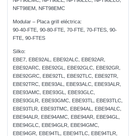
NFT96EMC, NFT98EL, NFT98ELC, NFT98ELO,
NFT98EM, NFT98EMC
Modular – Placa grill eléctrica:
90-40-FTE, 90-80-FTE, 70-FTE, 70-FTES, 90-
FTE, 90-FTES
Silko:
EBE7, EBE92AL, EBE92ALC, EBE92AR,
EBE92ARC, EBE92GL, EBE92GLC, EBE92GR,
EBE92GRC, EBE92TL, EBE92TLC, EBE92TR,
EBE92TRC, EBE93AL, EBE93ALC, EBE93ALR,
EBE93AMC, EBE93GL, EBE93GLC,
EBE93GLR, EBE93GMC, EBE93TL, EBE93TLC,
EBE93TLR, EBE93TMC, EBE94AL, EBE94ALC,
EBE94ALR, EBE94AMC, EBE94AR, EBE94GL,
EBE94GLC, EBE94GLR, EBE94GMC,
EBE94GR, EBE94TL, EBE94TLC, EBE94TLR,