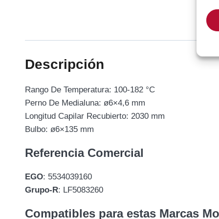
Descripción
Rango De Temperatura: 100-182 °C
Perno De Medialuna: ø6×4,6 mm
Longitud Capilar Recubierto: 2030 mm
Bulbo: ø6×135 mm
Referencia Comercial
EGO
: 5534039160
Grupo-R
: LF5083260
Compatibles para estas Marcas M