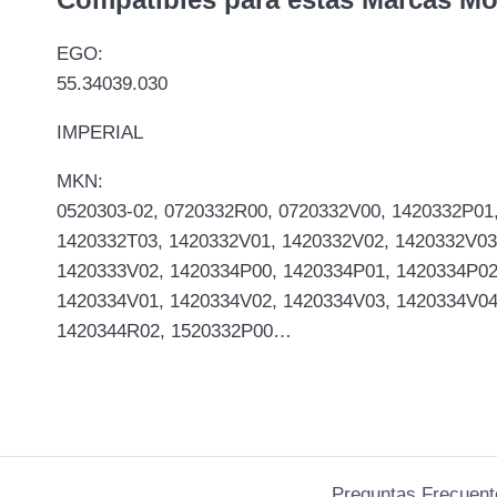
EGO:
55.34039.030
IMPERIAL
MKN:
0520303-02, 0720332R00, 0720332V00, 1420332P01
1420332T03, 1420332V01, 1420332V02, 1420332V03
1420333V02, 1420334P00, 1420334P01, 1420334P02
1420334V01, 1420334V02, 1420334V03, 1420334V0
1420344R02, 1520332P00…
Preguntas Frecuent