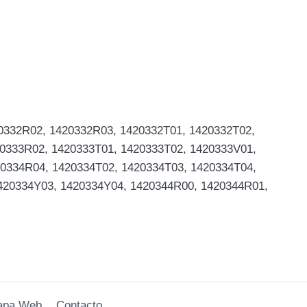
0332R02, 1420332R03, 1420332T01, 1420332T02,
0333R02, 1420333T01, 1420333T02, 1420333V01,
0334R04, 1420334T02, 1420334T03, 1420334T04,
420334Y03, 1420334Y04, 1420344R00, 1420344R01,
apa Web
Contacto