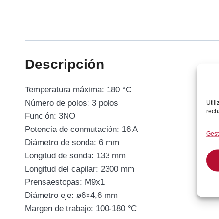
Descripción
Temperatura máxima: 180 °C
Número de polos: 3 polos
Util
rech
Función: 3NO
Potencia de conmutación: 16 A
Gest
Diámetro de sonda: 6 mm
Longitud de sonda: 133 mm
Longitud del capilar: 2300 mm
Prensaestopas: M9x1
Diámetro eje: ø6×4,6 mm
Margen de trabajo: 100-180 °C