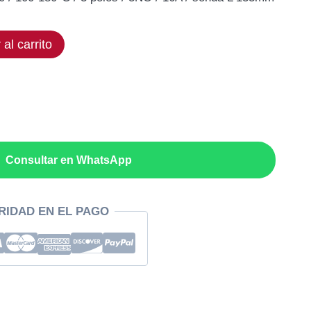
ual
 al carrito
,70€.
Consultar en WhatsApp
RIDAD EN EL PAGO