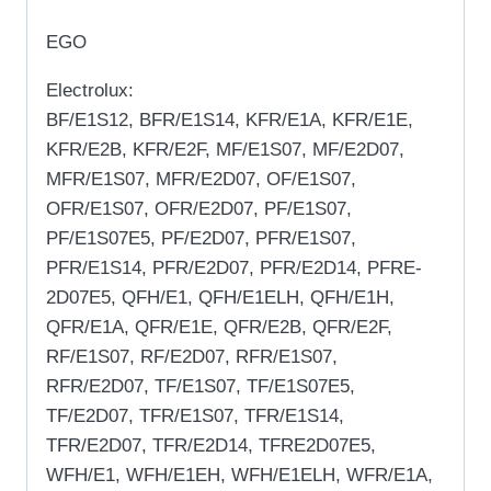
EGO
Electrolux:
BF/E1S12, BFR/E1S14, KFR/E1A, KFR/E1E,
KFR/E2B, KFR/E2F, MF/E1S07, MF/E2D07,
MFR/E1S07, MFR/E2D07, OF/E1S07,
OFR/E1S07, OFR/E2D07, PF/E1S07,
PF/E1S07E5, PF/E2D07, PFR/E1S07,
PFR/E1S14, PFR/E2D07, PFR/E2D14, PFRE-
2D07E5, QFH/E1, QFH/E1ELH, QFH/E1H,
QFR/E1A, QFR/E1E, QFR/E2B, QFR/E2F,
RF/E1S07, RF/E2D07, RFR/E1S07,
RFR/E2D07, TF/E1S07, TF/E1S07E5,
TF/E2D07, TFR/E1S07, TFR/E1S14,
TFR/E2D07, TFR/E2D14, TFRE2D07E5,
WFH/E1, WFH/E1EH, WFH/E1ELH, WFR/E1A,