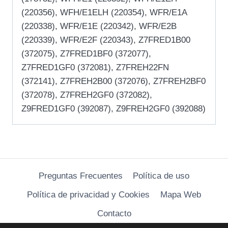
(220356), WFH/E1ELH (220354), WFR/E1A
(220338), WFR/E1E (220342), WFR/E2B
(220339), WFR/E2F (220343), Z7FRED1B00
(372075), Z7FRED1BF0 (372077),
Z7FRED1GF0 (372081), Z7FREH22FN
(372141), Z7FREH2B00 (372076), Z7FREH2BF0
(372078), Z7FREH2GF0 (372082),
Z9FRED1GF0 (392087), Z9FREH2GF0 (392088)
Preguntas Frecuentes
Política de uso
Política de privacidad y Cookies
Mapa Web
Contacto