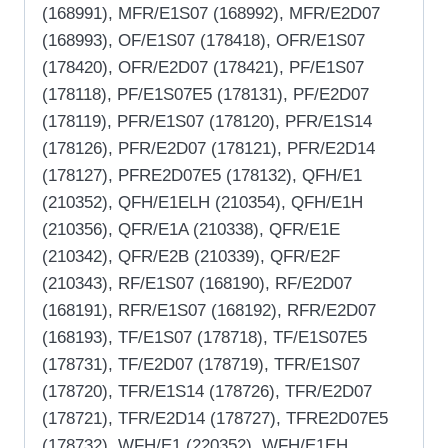
(168991), MFR/E1S07 (168992), MFR/E2D07
(168993), OF/E1S07 (178418), OFR/E1S07
(178420), OFR/E2D07 (178421), PF/E1S07
(178118), PF/E1S07E5 (178131), PF/E2D07
(178119), PFR/E1S07 (178120), PFR/E1S14
(178126), PFR/E2D07 (178121), PFR/E2D14
(178127), PFRE2D07E5 (178132), QFH/E1
(210352), QFH/E1ELH (210354), QFH/E1H
(210356), QFR/E1A (210338), QFR/E1E
(210342), QFR/E2B (210339), QFR/E2F
(210343), RF/E1S07 (168190), RF/E2D07
(168191), RFR/E1S07 (168192), RFR/E2D07
(168193), TF/E1S07 (178718), TF/E1S07E5
(178731), TF/E2D07 (178719), TFR/E1S07
(178720), TFR/E1S14 (178726), TFR/E2D07
(178721), TFR/E2D14 (178727), TFRE2D07E5
(178732), WFH/E1 (220352), WFH/E1EH