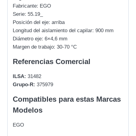
Fabricante: EGO
Serie: 55.19_
Posición del eje: arriba
Longitud del aislamiento del capilar: 900 mm
Diámetro eje: 6×4,6 mm
Margen de trabajo: 30-70 °C
Referencias Comercial
ILSA:
31482
Grupo-R:
375979
Compatibles para estas Marcas
Modelos
EGO