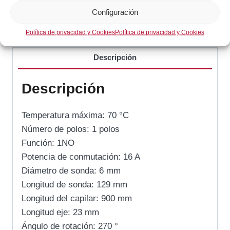
Configuración
SKU:
375979
Categoría:
Gas / Cocción
Política de privacidad y Cookies
Política de privacidad y Cookies
Descripción
Descripción
Temperatura máxima: 70 °C
Número de polos: 1 polos
Función: 1NO
Potencia de conmutación: 16 A
Diámetro de sonda: 6 mm
Longitud de sonda: 129 mm
Longitud del capilar: 900 mm
Longitud eje: 23 mm
Ángulo de rotación: 270 °