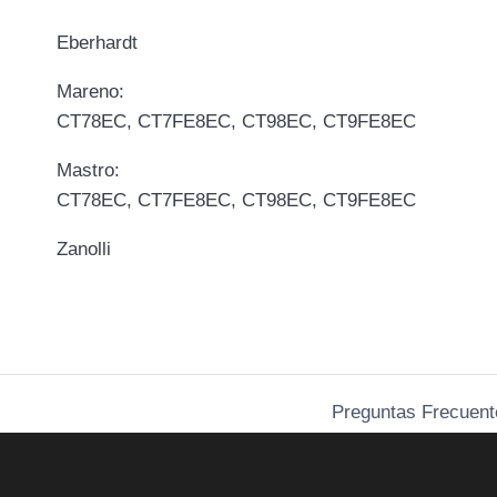
Eberhardt
Mareno:
CT78EC, CT7FE8EC, CT98EC, CT9FE8EC
Mastro:
CT78EC, CT7FE8EC, CT98EC, CT9FE8EC
Zanolli
Preguntas Frecuent