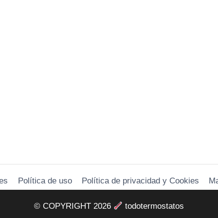
es
Política de uso
Política de privacidad y Cookies
M
© COPYRIGHT 2026
todotermostatos