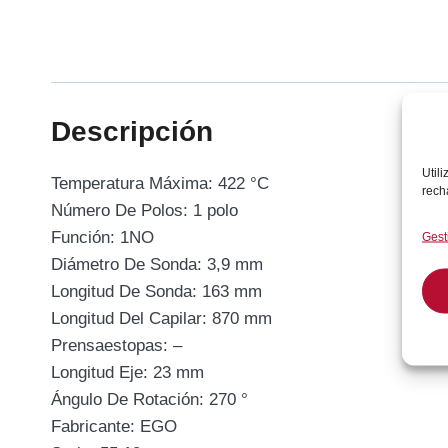
Descripción
Util
Temperatura Máxima: 422 °C
rech
Número De Polos: 1 polo
Función: 1NO
Gest
Diámetro De Sonda: 3,9 mm
Longitud De Sonda: 163 mm
Longitud Del Capilar: 870 mm
Prensaestopas: –
Longitud Eje: 23 mm
Ángulo De Rotación: 270 °
Fabricante: EGO