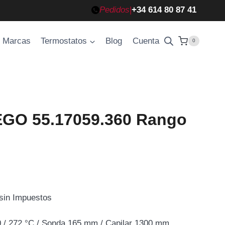
Pedidos
|
+34 614 80 87 41
Marcas
Termostatos
Blog
Cuenta
0
EGO 55.17059.360 Rango
 sin Impuestos
/ 272 °C / Sonda 165 mm / Capilar 1300 mm