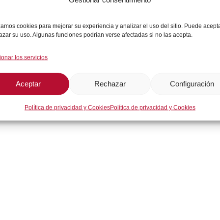
izamos cookies para mejorar su experiencia y analizar el uso del sitio. Puede acept
Descripción
azar su uso. Algunas funciones podrían verse afectadas si no las acepta.
ionar los servicios
Aceptar
Rechazar
Configuración
Política de privacidad y Cookies
Política de privacidad y Cookies