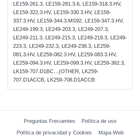
LE159-261.3, LE159-281.3.6, LE159-318.3.HV,
LE159-322.3.HV, LE159-330.3.HV, LE159-
337.3.HV, LE159-344.3.MS92, LE159-347.3.HV,
LE249-199.3, LE249-203.3, LE249-207.3,
LE249-211.3, LE249-215.3, LE249-219.3, LE249-
223.3, LE249-232.3, LE249-238.3, LE259-
081.3.HV, LE259-082.3.HV, LE259-083.3.HV,
LE259-094.3.HV, LE259-099.3.HV, LE259-382.3,
LK159-707.D1BC…(OTHER, LK259-
707.D1ACCB, LK259-708.D1ACCB
Preguntas Frecuentes
Política de uso
Política de privacidad y Cookies
Mapa Web