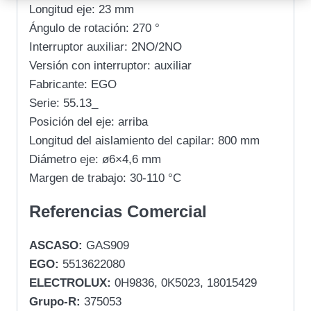
Longitud eje: 23 mm
Ángulo de rotación: 270 °
Interruptor auxiliar: 2NO/2NO
Versión con interruptor: auxiliar
Fabricante: EGO
Serie: 55.13_
Posición del eje: arriba
Longitud del aislamiento del capilar: 800 mm
Diámetro eje: ø6×4,6 mm
Margen de trabajo: 30-110 °C
Referencias Comercial
ASCASO:
GAS909
EGO:
5513622080
ELECTROLUX:
0H9836, 0K5023, 18015429
Grupo-R:
375053