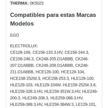
THERMA:
0K5023
Compatibles para estas Marcas
Modelos
EGO
ELECTROLUX:
CE128-106, CE158-133.3.HV, CE158-244.3,
CE158-246.3, CK248-205.D1ABBB, CK248-
207.D1ABBB, CK248-209.D1ABBB, CK248-
211.D1ABBB, HCE128-100, HCE128-104,
HCE158-252W.3, HCE158-253.3, HLE129-100,
HLE129-103, HLE129-104W, HLE159-252W.3.6,
HLE159-328.3.HV, HLE159-351W.3.HV, HLE249-
200.3, HLE249-208.3, HLE259-088.3.HV,
HLE259-089.3.HV, HLE259-384W.3, LE129-101,