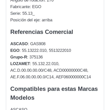
Ángulo de rotación: 270 °
Fabricante: EGO
Serie: 55.13_
Posición del eje: arriba
Referencias Comercial
ASCASO
: GAS908
EGO
: 55.13222.010, 5513222010
Grupo-R
: 375136
LOZAMET
: 55.132.22.010,
AC.D.00.00.00.00/C48, ACD00000000C48,
AE.F.06.00.00.00.0/C14, AEF060000000C14
Compatibles para estas Marcas
Modelos
ASCASO