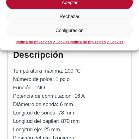
Aceptar
SKU:
5513032450
Rechazar
Categoría:
Gas / Cocción
Configuración
Descripción
Política de privacidad y Cookies
Política de privacidad y Cookies
Descripción
Temperatura máxima: 200 °C
Número de polos: 1 polo
Función: 1NO
Potencia de conmutación: 16 A
Diámetro de sonda: 6 mm
Longitud de sonda: 78 mm
Longitud del capilar: 870 mm
Longitud eje: 25 mm
Posición del eje: Izquierdo