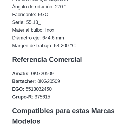
Ángulo de rotación: 270 °
Fabricante: EGO
Serie: 55.13_
Material bulbo: Inox
Diámetro eje: 6×4,6 mm
Margen de trabajo: 68-200 °C
Referencia Comercial
Amatis
: 0KG20509
Bartscher
: 0KG20509
EGO
: 5513032450
Grupo-R
: 375615
Compatibles para estas Marcas
Modelos