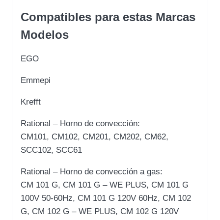
Compatibles para estas Marcas
Modelos
EGO
Emmepi
Krefft
Rational – Horno de convección:
CM101, CM102, CM201, CM202, CM62,
SCC102, SCC61
Rational – Horno de convección a gas:
CM 101 G, CM 101 G – WE PLUS, CM 101 G
100V 50-60Hz, CM 101 G 120V 60Hz, CM 102
G, CM 102 G – WE PLUS, CM 102 G 120V