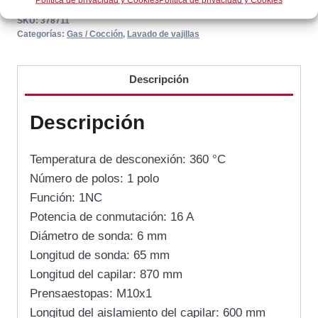
SKU:
378711
Categorías:
Gas / Cocción
,
Lavado de vajillas
Descripción
Descripción
Temperatura de desconexión: 360 °C
Número de polos: 1 polo
Función: 1NC
Potencia de conmutación: 16 A
Diámetro de sonda: 6 mm
Longitud de sonda: 65 mm
Longitud del capilar: 870 mm
Prensaestopas: M10x1
Longitud del aislamiento del capilar: 600 mm