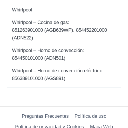
Whirlpool
Whirlpool – Cocina de gas:
851263901000 (AGB639WP), 854452201000
(ADN522)
Whirlpool – Horno de convección:
854450101000 (ADN501)
Whirlpool – Horno de convección eléctrico:
856389101000 (AGS891)
Preguntas Frecuentes
Política de uso
Política de privacidad y Cookies
Mapa Web