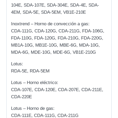
104E, SDA-107E, SDA-304E, SDA-4E, SDA-
4EM, SDA-5E, SDA-5EM, VB1E-210E
Inoxtrend – Horno de convección a gas:
CDA-111G, CDA-120G, CDA-211G, FDA-106G,
FDA-110G, FDA-120G, FDA-210G, FDA-220G,
MB1A-10G, MB1E-10G, MBE-6G, MDA-10G,
MDA-6G, MDE-10G, MDE-6G, VB1E-210G
Lotus:
RDA-5E, RDA-5EM
Lotus – Horno eléctrico:
CDA-107E, CDA-120E, CDA-207E, CDA-211E,
CDA-220E
Lotus – Horno de gas:
CDA-111E, CDA-111G, CDA-211G