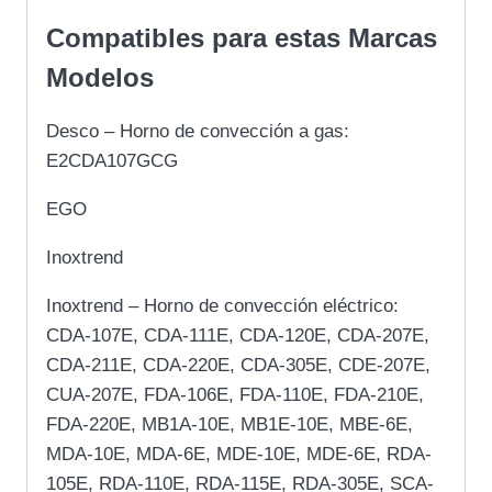
Compatibles para estas Marcas
Modelos
Desco – Horno de convección a gas:
E2CDA107GCG
EGO
Inoxtrend
Inoxtrend – Horno de convección eléctrico:
CDA-107E, CDA-111E, CDA-120E, CDA-207E,
CDA-211E, CDA-220E, CDA-305E, CDE-207E,
CUA-207E, FDA-106E, FDA-110E, FDA-210E,
FDA-220E, MB1A-10E, MB1E-10E, MBE-6E,
MDA-10E, MDA-6E, MDE-10E, MDE-6E, RDA-
105E, RDA-110E, RDA-115E, RDA-305E, SCA-