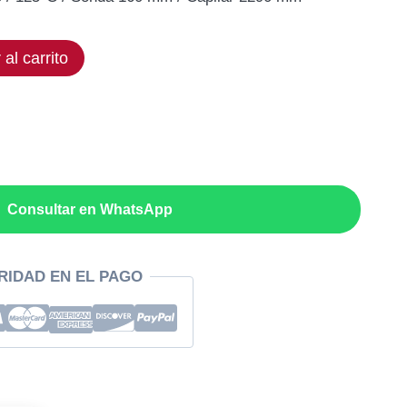
ual
 al carrito
,63€.
Consultar en WhatsApp
RIDAD EN EL PAGO