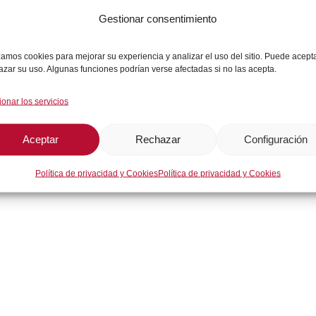
Gestionar consentimiento
Descripción
izamos cookies para mejorar su experiencia y analizar el uso del sitio. Puede acept
azar su uso. Algunas funciones podrían verse afectadas si no las acepta.
ionar los servicios
Aceptar
Rechazar
Configuración
Política de privacidad y Cookies
Política de privacidad y Cookies