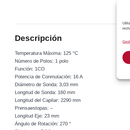
Util
rech
Descripción
Gest
Temperatura Máxima: 125 °C
Número de Polos: 1 polo
Función: 1CO
Potencia de Conmutación: 16 A
Diámetro de Sonda: 3,03 mm
Longitud de Sonda: 160 mm
Longitud del Capilar: 2290 mm
Prensaestopas: –
Longitud Eje: 23 mm
Ángulo de Rotación: 270 °