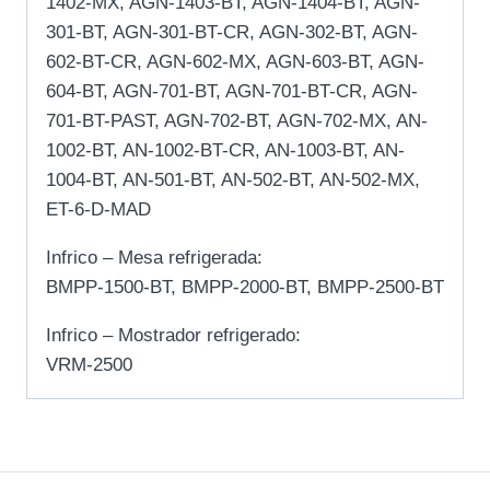
1402-MX, AGN-1403-BT, AGN-1404-BT, AGN-
301-BT, AGN-301-BT-CR, AGN-302-BT, AGN-
602-BT-CR, AGN-602-MX, AGN-603-BT, AGN-
604-BT, AGN-701-BT, AGN-701-BT-CR, AGN-
701-BT-PAST, AGN-702-BT, AGN-702-MX, AN-
1002-BT, AN-1002-BT-CR, AN-1003-BT, AN-
1004-BT, AN-501-BT, AN-502-BT, AN-502-MX,
ET-6-D-MAD
Infrico – Mesa refrigerada:
BMPP-1500-BT, BMPP-2000-BT, BMPP-2500-BT
Infrico – Mostrador refrigerado:
VRM-2500