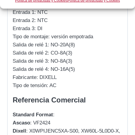
Política de privacidad y Cookies
Política de privacidad y Cookies
Tipo: XW60L-5L0D0-X
Entrada 1: NTC
Entrada 2: NTC
Entrada 3: DI
Tipo de montaje: versión empotrada
Salida de relé 1: NO-20A(8)
Salida de relé 2: CO-8A(3)
Salida de relé 3: NO-8A(3)
Salida de relé 4: NO-16A(5)
Fabricante: DIXELL
Tipo de tensión: AC
Referencia Comercial
Standard Format
:
Ascaso
: VF2424
Dixell
: X0WPIJENC5XA-S00, XW60L-5L0D0-X,