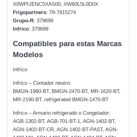
X0WPIJENC5XAS00, XW60L5L0D0X
Frigopartners
: 79-7815274
Grupo-R
: 379699
Infrico
: 379699
Compatibles para estas Marcas
Modelos
Infrico
Infrico – Contador neutro:
BMGN-1960-BT, BMGN-2470-BT, MR-1620-BT,
MR-2190-BT, refrigerated BMGN-1470-BT
Infrico – Armario refrigerado o Congelador:
AGB-1302-BT, AGB-701-BT-1, AGN-1402-BT,
AGN-1402-BT-CR, AGN-1402-BT-PAST, AGN-