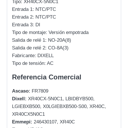
Tipo: XR40CX-5N0C1
Entrada 1: NTC/PTC
Entrada 2: NTC/PTC
Entrada 3: DI
Tipo de montaje: Versión empotrada
Salida de relé 1: NO-20A(8)
Salida de relé 2: CO-8A(3)
Fabricante: DIXELL
Tipo de tensión: AC
Referencia Comercial
Ascaso:
FR7809
Dixell:
XR40CX-5N0C1, LBIDBYB500,
LGIEBXB500, X0LGIEBXB500-S00, XR40C,
XR40CX5N0C1
Emmepi:
246430107, XR40C