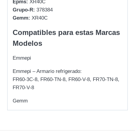
Epms:
XR40C
Grupo-R:
378384
Gemm:
XR40C
Compatibles para estas Marcas
Modelos
Emmepi
Emmepi – Armario refrigerado:
FR60-3C-8, FR60-TN-8, FR60-V-8, FR70-TN-8,
FR70-V-8
Gemm