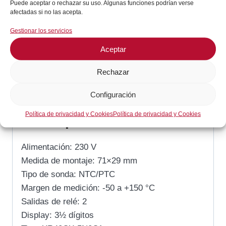
Puede aceptar o rechazar su uso. Algunas funciones podrían verse
afectadas si no las acepta.
Gestionar los servicios
SKU:
XR40CX5N0C1
Aceptar
Categorías:
Frío Comercial / Industrial
,
Fabricación de Hielo
,
Gas /
Cocción
Rechazar
Descripción
Configuración
Política de privacidad y Cookies
Política de privacidad y Cookies
Descripción
Alimentación: 230 V
Medida de montaje: 71×29 mm
Tipo de sonda: NTC/PTC
Margen de medición: -50 a +150 °C
Salidas de relé: 2
Display: 3½ dígitos