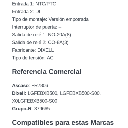
Entrada 1: NTC/PTC
Entrada 2: DI
Tipo de montaje: Versión empotrada
Interruptor de puerta: –
Salida de relé 1: NO-20A(8)
Salida de relé 2: CO-8A(3)
Fabricante: DIXELL
Tipo de tensión: AC
Referencia Comercial
Ascaso
: FR7806
Dixell
: LGFEBXB500, LGFEBXB500-S00,
X0LGFEBXB500-S00
Grupo-R
: 379665
Compatibles para estas Marcas