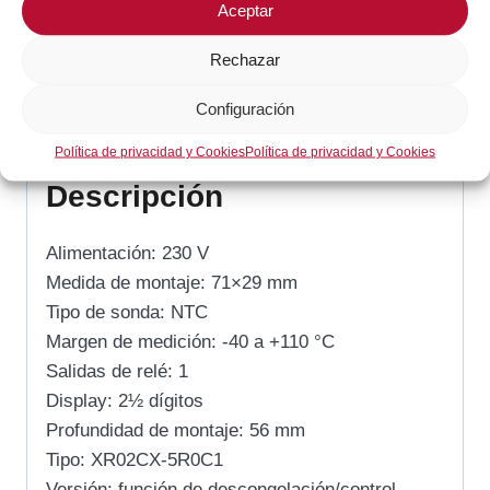
Aceptar
SKU:
XR02CX5R0C1
Rechazar
Categoría:
Frío Comercial / Industrial
Configuración
Descripción
Política de privacidad y Cookies
Política de privacidad y Cookies
Descripción
Alimentación: 230 V
Medida de montaje: 71×29 mm
Tipo de sonda: NTC
Margen de medición: -40 a +110 °C
Salidas de relé: 1
Display: 2½ dígitos
Profundidad de montaje: 56 mm
Tipo: XR02CX-5R0C1
Versión: función de descongelación/control