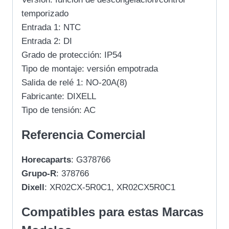
temporizado
Entrada 1: NTC
Entrada 2: DI
Grado de protección: IP54
Tipo de montaje: versión empotrada
Salida de relé 1: NO-20A(8)
Fabricante: DIXELL
Tipo de tensión: AC
Referencia Comercial
Horecaparts
: G378766
Grupo-R
: 378766
Dixell
: XR02CX-5R0C1, XR02CX5R0C1
Compatibles para estas Marcas