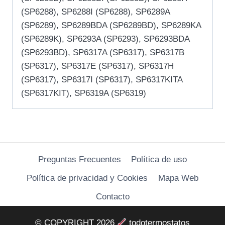
(SP6288), SP6288I (SP6288), SP6289A
(SP6289), SP6289BDA (SP6289BD), SP6289KA
(SP6289K), SP6293A (SP6293), SP6293BDA
(SP6293BD), SP6317A (SP6317), SP6317B
(SP6317), SP6317E (SP6317), SP6317H
(SP6317), SP6317I (SP6317), SP6317KITA
(SP6317KIT), SP6319A (SP6319)
Preguntas Frecuentes
Política de uso
Política de privacidad y Cookies
Mapa Web
Contacto
© COPYRIGHT 2026
todotermostatos