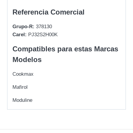
Referencia Comercial
Grupo-R:
378130
Carel:
PJ32S2H00K
Compatibles para estas Marcas
Modelos
Cookmax
Mafirol
Moduline