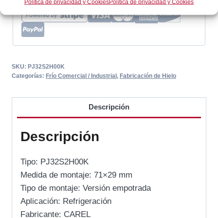
Política de privacidad y Cookies
Política de privacidad y Cookies
SKU:
PJ32S2H00K
Categorías:
Frío Comercial / Industrial
,
Fabricación de Hielo
Descripción
Descripción
Tipo: PJ32S2H00K
Medida de montaje: 71×29 mm
Tipo de montaje: Versión empotrada
Aplicación: Refrigeración
Fabricante: CAREL