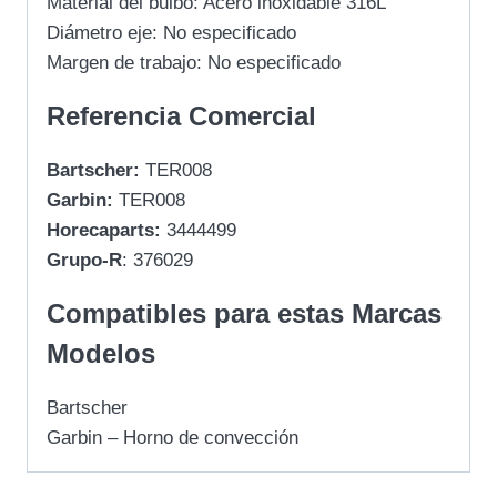
Material del bulbo: Acero inoxidable 316L
Diámetro eje: No especificado
Margen de trabajo: No especificado
Referencia Comercial
Bartscher:
TER008
Garbin:
TER008
Horecaparts:
3444499
Grupo-R
: 376029
Compatibles para estas Marcas
Modelos
Bartscher
Garbin – Horno de convección