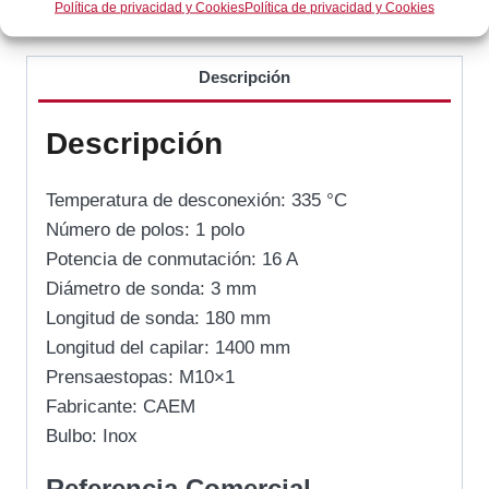
Política de privacidad y Cookies
Política de privacidad y Cookies
Categorías:
Gas / Cocción
,
Horno
Descripción
Descripción
Temperatura de desconexión: 335 °C
Número de polos: 1 polo
Potencia de conmutación: 16 A
Diámetro de sonda: 3 mm
Longitud de sonda: 180 mm
Longitud del capilar: 1400 mm
Prensaestopas: M10×1
Fabricante: CAEM
Bulbo: Inox
Referencia Comercial