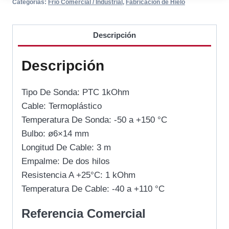
Categorías:
Frío Comercial / Industrial
,
Fabricación de Hielo
Descripción
Descripción
Tipo De Sonda: PTC 1kOhm
Cable: Termoplástico
Temperatura De Sonda: -50 a +150 °C
Bulbo: ø6×14 mm
Longitud De Cable: 3 m
Empalme: De dos hilos
Resistencia A +25°C: 1 kOhm
Temperatura De Cable: -40 a +110 °C
Referencia Comercial