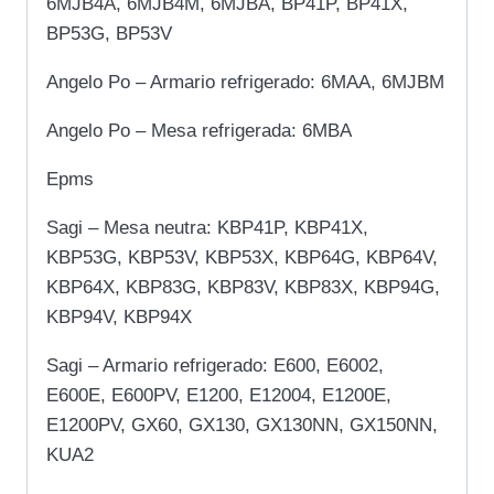
6MJB4A, 6MJB4M, 6MJBA, BP41P, BP41X,
BP53G, BP53V
Angelo Po – Armario refrigerado: 6MAA, 6MJBM
Angelo Po – Mesa refrigerada: 6MBA
Epms
Sagi – Mesa neutra: KBP41P, KBP41X,
KBP53G, KBP53V, KBP53X, KBP64G, KBP64V,
KBP64X, KBP83G, KBP83V, KBP83X, KBP94G,
KBP94V, KBP94X
Sagi – Armario refrigerado: E600, E6002,
E600E, E600PV, E1200, E12004, E1200E,
E1200PV, GX60, GX130, GX130NN, GX150NN,
KUA2