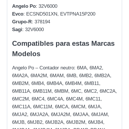
Angelo Po
: 32V6000
Evco
: ECSND501XN, EVTPNA15P200
Grupo-R
: 378194
Sagi
: 32V6000
Compatibles para estas Marcas
Modelos
Angelo Po – Contador neutro: 6MA, 6MA2,
6MA2A, 6MA2M, 6MAM, 6MB, 6MB2, 6MB2A,
6MB2M, 6MB4, 6MB4A, 6MB4M, 6MB11,
6MB11A, 6MB11M, 6MBM, 6MC, 6MC2, 6MC2A,
6MC2M, 6MC4, 6MC4A, 6MC4M, 6MC11,
6MC11A, 6MC11M, 6MCA, 6MCM, 6MJA,
6MJA2, 6MJA2A, 6MJA2M, 6MJAA, 6MJAM,
6MJB, 6MJB2, 6MJB2A, 6MJB2M, 6MJB4,