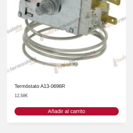
Termóstato A13-0696R
12,58
€
Añadir al carrito