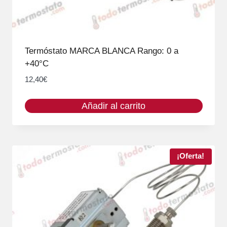
Termóstato MARCA BLANCA Rango: 0 a
+40°C
12,40
€
Añadir al carrito
¡Oferta!