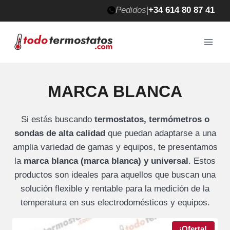
Saltar
Pedidos
|
+34 614 80 87 41
al
contenido
MARCA BLANCA
Si estás buscando
termostatos, termómetros o
sondas de alta calidad
que puedan adaptarse a una
amplia variedad de gamas y equipos, te presentamos
la
marca blanca (marca blanca) y universal
. Estos
productos son ideales para aquellos que buscan una
solución flexible y rentable para la medición de la
temperatura en sus electrodomésticos y equipos.
¡Oferta!