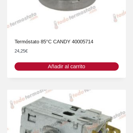
Termóstato 85°C CANDY 40005714
24,25
€
Añadir al carrito