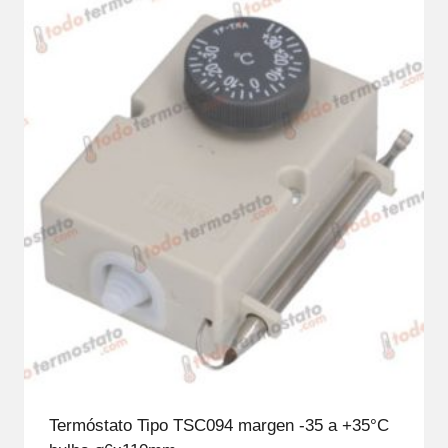
Termóstato Tipo TSC094 margen -35 a +35°C