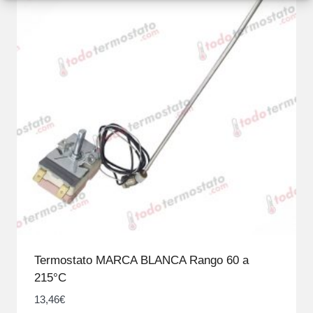
Termostato MARCA BLANCA Rango 60 a
215°C
13,46
€