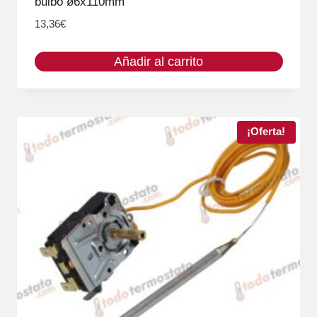
bulbo ø6x110mm
13,36
€
Añadir al carrito
¡Oferta!