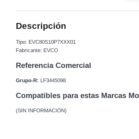
Descripción
Tipo: EVC80S10P7XXX01
Fabricante: EVCO
Referencia Comercial
Grupo-R:
LF3445098
Compatibles para estas Marcas M
(SIN INFORMACIÓN)