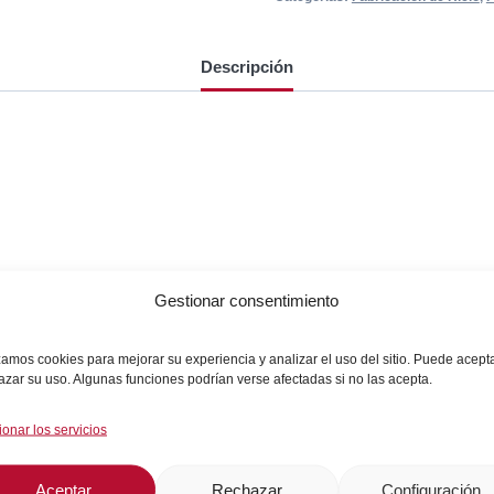
Descripción
Gestionar consentimiento
izamos cookies para mejorar su experiencia y analizar el uso del sitio. Puede acept
azar su uso. Algunas funciones podrían verse afectadas si no las acepta.
ionar los servicios
Aceptar
Rechazar
Configuración