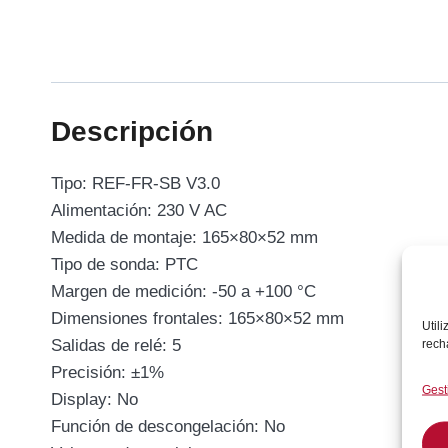
Descripción
Tipo: REF-FR-SB V3.0
Alimentación: 230 V AC
Medida de montaje: 165×80×52 mm
Tipo de sonda: PTC
Margen de medición: -50 a +100 °C
Dimensiones frontales: 165×80×52 mm
Util
Salidas de relé: 5
rech
Precisión: ±1%
Gest
Display: No
Función de descongelación: No