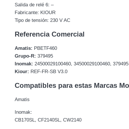
Salida de relé 6: –
Fabricante: KIOUR
Tipo de tensión: 230 V AC
Referencia Comercial
Amatis:
PBETF460
Grupo-R:
379495
Inomak:
24500029100460, 34500029100460, 379495
Kiour:
REF-FR-SB V3.0
Compatibles para estas Marcas M
Amatis
Inomak:
CB170SL, CF2140SL, CW2140