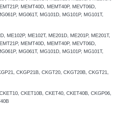
EMT21P, MEMT40D, MEMT40P, MEVT06D,
G061P, MG061T, MG101D, MG101P, MG101T,
D, ME102P, ME102T, ME201D, ME201P, ME201T,
EMT21P, MEMT40D, MEMT40P, MEVT06D,
G061P, MG061T, MG101D, MG101P, MG101T,
CKGP21, CKGP21B, CKGT20, CKGT20B, CKGT21,
, CKET10, CKET10B, CKET40, CKET40B, CKGP06,
T40B