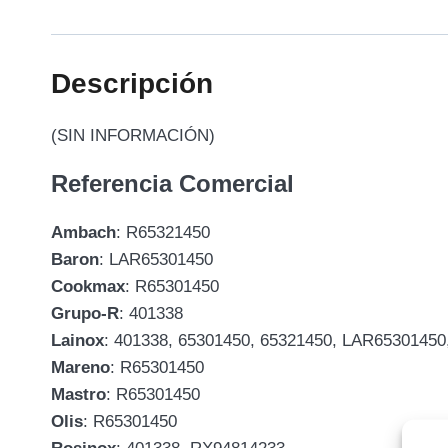
Descripción
(SIN INFORMACIÓN)
Referencia Comercial
Ambach
: R65321450
Baron
: LAR65301450
Cookmax
: R65301450
Grupo-R
: 401338
Lainox
: 401338, 65301450, 65321450, LAR6530145
Mareno
: R65301450
Mastro
: R65301450
Olis
: R65301450