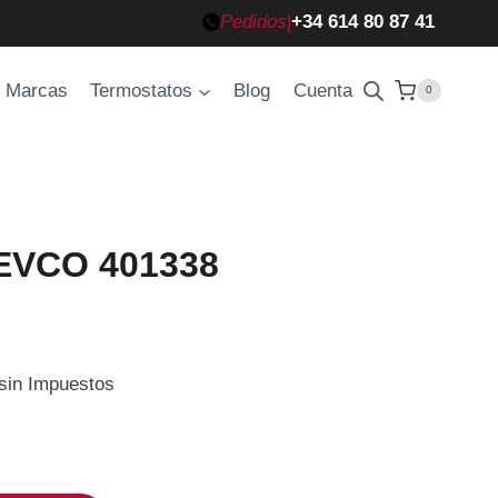
Pedidos
|
+34 614 80 87 41
Marcas
Termostatos
Blog
Cuenta
0
 EVCO 401338
 sin Impuestos