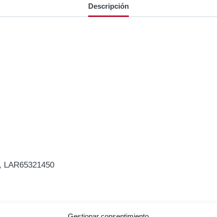
Descripción
0, LAR65321450
Gestionar consentimiento