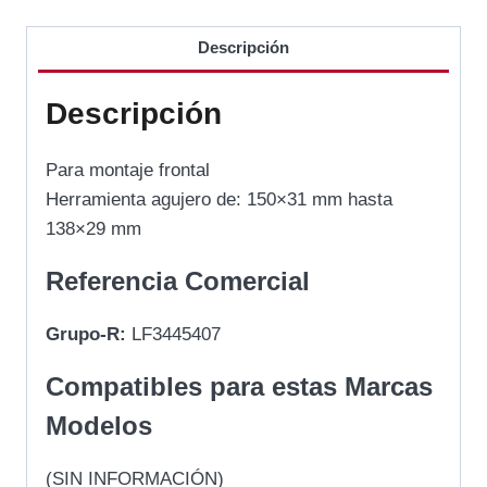
Descripción
Descripción
Para montaje frontal
Herramienta agujero de: 150×31 mm hasta
138×29 mm
Referencia Comercial
Grupo-R:
LF3445407
Compatibles para estas Marcas
Modelos
(SIN INFORMACIÓN)